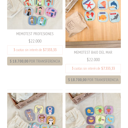
MEMOTEST PROFESIONES
$22.000
3
cuotas sin interés de
$7.333,33
MEMOTEST BAJO DEL MAR
$22.000
3
cuotas sin interés de
$7.333,33