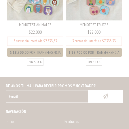
MEMOTEST ANIMALES
MEMOTEST FRUTAS
$22.000
$22.000
3
cuotas sin interés de
$7.333,33
3
cuotas sin interés de
$7.333,33
SIN STOCK
SIN STOCK
DEJANOS TU MAIL PARA RECIBIR PROMOS Y NOVEDADES!
NAVEGACIÓN
Inicio
Productos