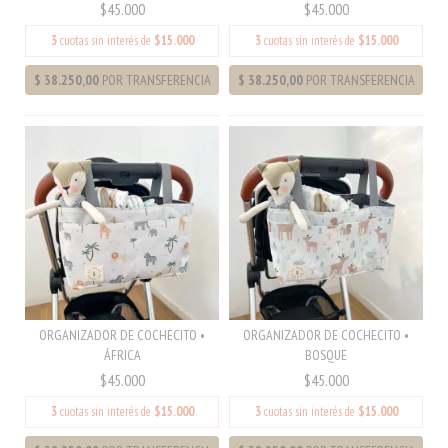
$45.000
$45.000
3
cuotas sin interés de
$15.000
3
cuotas sin interés de
$15.000
ORGANIZADOR DE COCHECITO •
ORGANIZADOR DE COCHECITO •
ÁFRICA
BOSQUE
$45.000
$45.000
3
cuotas sin interés de
$15.000
3
cuotas sin interés de
$15.000