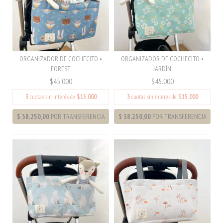
ORGANIZADOR DE COCHECITO •
ORGANIZADOR DE COCHECITO •
FOREST
JARDÍN
$45.000
$45.000
3
cuotas sin interés de
$15.000
3
cuotas sin interés de
$15.000