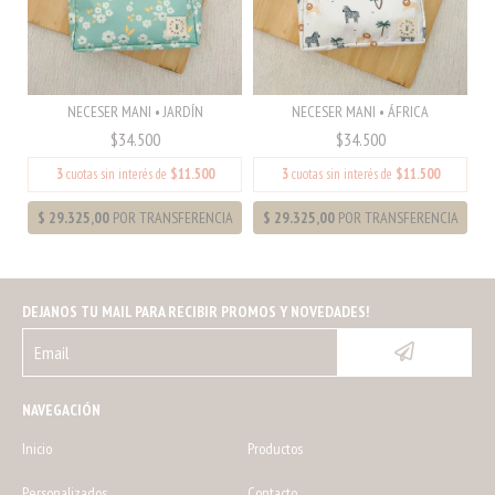
NECESER MANI • JARDÍN
NECESER MANI • ÁFRICA
$34.500
$34.500
3
cuotas sin interés de
$11.500
3
cuotas sin interés de
$11.500
DEJANOS TU MAIL PARA RECIBIR PROMOS Y NOVEDADES!
NAVEGACIÓN
Inicio
Productos
Personalizados
Contacto