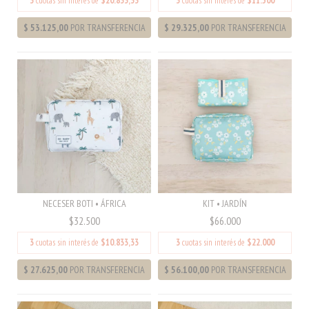
3
cuotas sin interés de
$20.833,33
3
cuotas sin interés de
$11.500
NECESER BOTI • ÁFRICA
KIT • JARDÍN
$32.500
$66.000
3
cuotas sin interés de
$10.833,33
3
cuotas sin interés de
$22.000