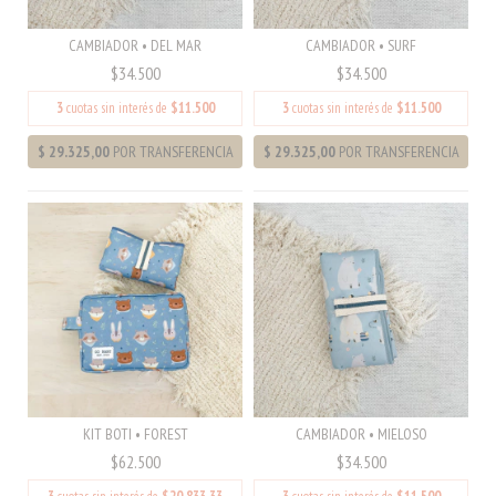
CAMBIADOR • DEL MAR
CAMBIADOR • SURF
$34.500
$34.500
3
cuotas sin interés de
$11.500
3
cuotas sin interés de
$11.500
KIT BOTI • FOREST
CAMBIADOR • MIELOSO
$62.500
$34.500