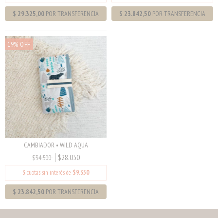
19% OFF
CAMBIADOR • WILD AQUA
$28.050
$34.500
3
cuotas sin interés de
$9.350