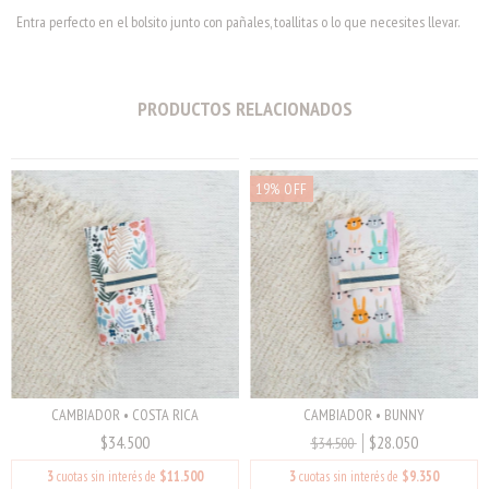
Entra perfecto en el bolsito junto con pañales, toallitas o lo que necesites llevar.
PRODUCTOS RELACIONADOS
19% OFF
CAMBIADOR • COSTA RICA
CAMBIADOR • BUNNY
$34.500
$28.050
$34.500
3
cuotas sin interés de
$11.500
3
cuotas sin interés de
$9.350