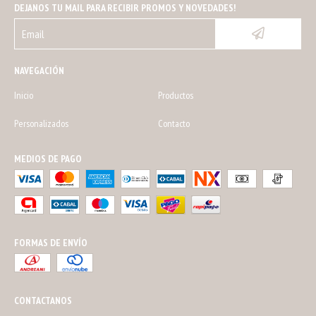
DEJANOS TU MAIL PARA RECIBIR PROMOS Y NOVEDADES!
NAVEGACIÓN
Inicio
Productos
Personalizados
Contacto
MEDIOS DE PAGO
FORMAS DE ENVÍO
CONTACTANOS